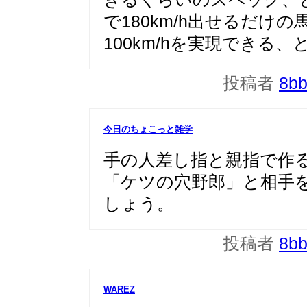
で180km/h出せるだけ
100km/hを実現できる、
投稿者
8b
今日のちょこっと雑学
手の人差し指と親指で作
「ケツの穴野郎」と相手
しょう。
投稿者
8b
WAREZ