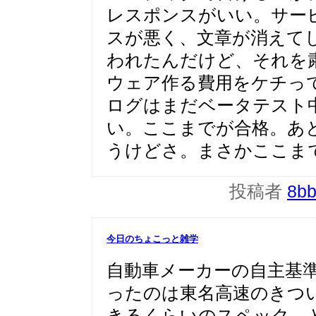
レスポンスがいい。サー
スが悪く、文章が消えて
われたんだけど、それを
ウェア作る費用をケチっ
ログはまだベータテスト
い。ここまでが合格。あ
うけどさ。まさかここま
投稿者
8b
今日のちょこっと雑学
自動車メーカーの自主基準「
ったのは東名高速のきつい上
きるくらいのスペック、