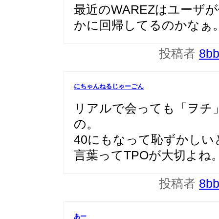
最近のWAREZはユーザが
かに回帰してるのかなぁ
投稿者
8b
にちゃんねるじゃーごん
リアルで会っても「ヲチ
の。
40にもなって恥ずかし
言葉ってTPOが大切よね
投稿者
8b
あー