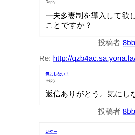
Reply
一夫多妻制を導入して欲
ことですか？
投稿者
8b
Re:
http://qzb4ac.sa.yona.la
気にしない！
Reply
返信ありがとう。気にし
投稿者
8b
いやー