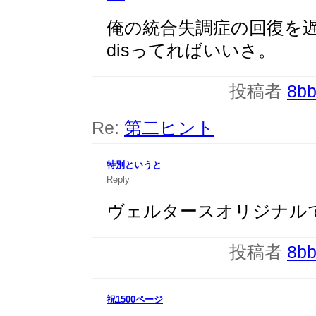
俺の統合失調症の回復を
disってればいいさ。
投稿者
8b
Re:
第二ヒント
特別というと
Reply
ヴェルタースオリジナル
投稿者
8b
祝1500ページ