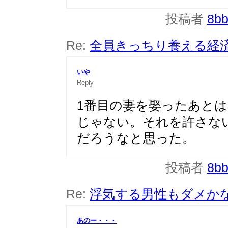
投稿者
8b
Re:
全員きっちり養える経
いや
Reply
1番目の妻を娶ったあと
じゃない。それを許さな
だろうなと思った。
投稿者
8b
Re:
浮気する男性もダメか
あのー・・・