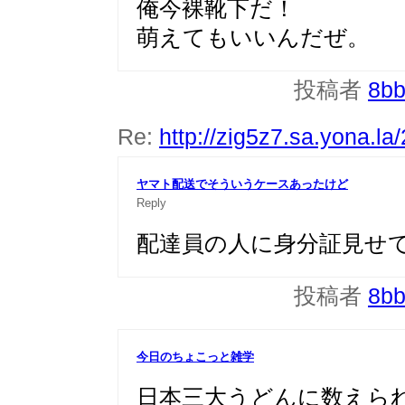
俺今裸靴下だ！
萌えてもいいんだぜ。
投稿者
8b
Re:
http://zig5z7.sa.yona.la
ヤマト配送でそういうケースあったけど
Reply
配達員の人に身分証見せ
投稿者
8b
今日のちょこっと雑学
日本三大うどんに数えら